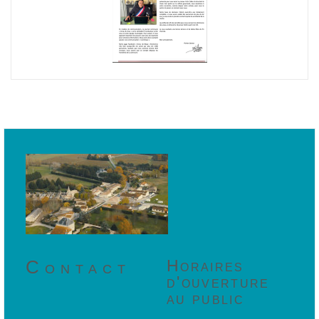
Contact
Horaires
d'ouverture
au public