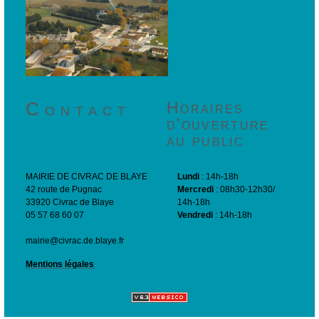
Contact
Horaires
d'ouverture
au public
MAIRIE DE CIVRAC DE BLAYE
Lundi
: 14h-18h
42 route de Pugnac
Mercredi
: 08h30-12h30/
33920 Civrac de Blaye
14h-18h
05 57 68 60 07
Vendredi
: 14h-18h
mairie@civrac.de.blaye.fr
Mentions légales