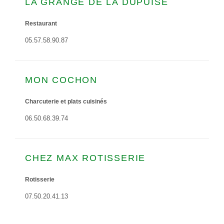
LA GRANGE DE LA DUPUISE
Restaurant
05.57.58.90.87
MON COCHON
Charcuterie et plats cuisinés
06.50.68.39.74
CHEZ MAX ROTISSERIE
Rotisserie
07.50.20.41.13