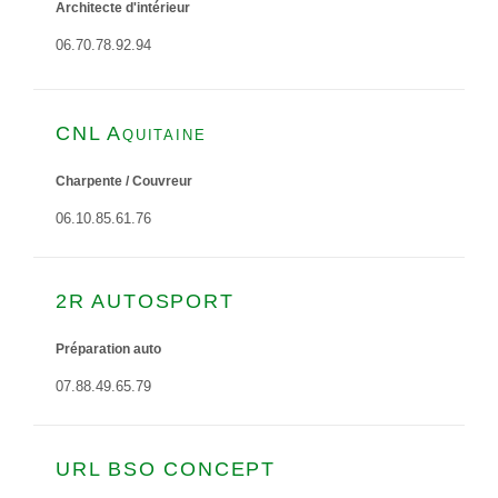
Architecte d'intérieur
06.70.78.92.94
CNL Aquitaine
Charpente / Couvreur
06.10.85.61.76
2R AUTOSPORT
Préparation auto
07.88.49.65.79
URL BSO CONCEPT