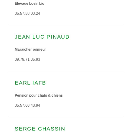
Elevage bovin bio
05.57.58.00.24
JEAN LUC PINAUD
Maraicher primeur
09.79.71.36.93
EARL IAFB
Pension pour chats & chiens
05.57.68.48.94
SERGE CHASSIN