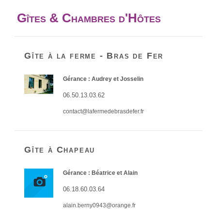
Gîtes & Chambres d'Hôtes
Gîte à la ferme - Bras de Fer
Gérance : Audrey et Josselin
06.50.13.03.62
contact@lafermedebrasdefer.fr
Gîte à Chapeau
Gérance : Béatrice et Alain
06.18.60.03.64
alain.berny0943@orange.fr