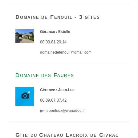
Domaine de Fenouil - 3 gîtes
Gérance : Estelle
06.03.81.20.14
domainedefenouil@gmail.com
Domaine des Faures
Gérance : Jean-Luc
06.89.67.07.42
jjvillepontoux@wanadoo.fr
Gîte du Château Lacroix de Civrac