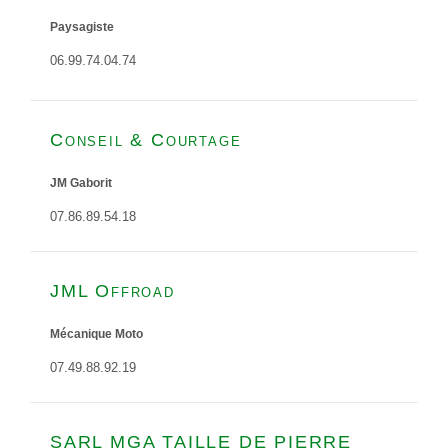
Paysagiste
06.99.74.04.74
Conseil & Courtage
JM Gaborit
07.86.89.54.18
JML Offroad
Mécanique Moto
07.49.88.92.19
SARL MGA TAILLE DE PIERRE