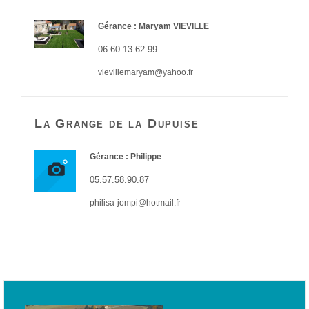
Gérance : Maryam VIEVILLE
06.60.13.62.99
vievillemaryam@yahoo.fr
La Grange de la Dupuise
Gérance : Philippe
05.57.58.90.87
philisa-jompi@hotmail.fr