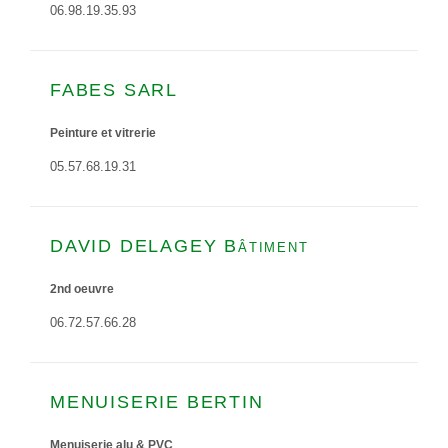
06.98.19.35.93
FABES SARL
Peinture et vitrerie
05.57.68.19.31
DAVID DELAGEY Bâtiment
2nd oeuvre
06.72.57.66.28
MENUISERIE BERTIN
Menuiserie alu & PVC