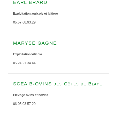
EARL BRARD
Exploitation agricole et laitière
05.57.68.93.29
MARYSE GAGNE
Exploitation viticole
05.24.21.34.44
SCEA B-OVINS des Côtes de Blaye
Elevage ovins et bovins
06.05.03.57.29