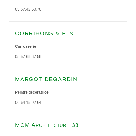
05.57.42.50.70
CORRIHONS & Fils
Carrosserie
05.57.68.87.58
MARGOT DEGARDIN
Peintre décoratrice
06.64.15.92.64
MCM Architecture 33