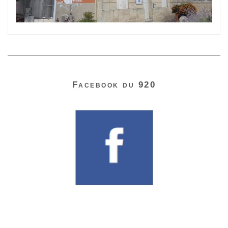
Facebook du 920