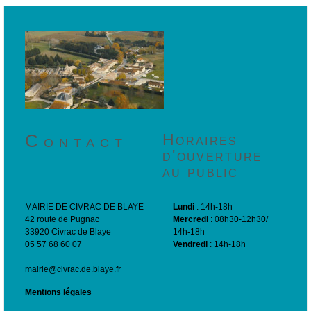
Contact
Horaires
d'ouverture
au public
MAIRIE DE CIVRAC DE BLAYE
Lundi
: 14h-18h
42 route de Pugnac
Mercredi
: 08h30-12h30/
33920 Civrac de Blaye
14h-18h
05 57 68 60 07
Vendredi
: 14h-18h
mairie@civrac.de.blaye.fr
Mentions légales