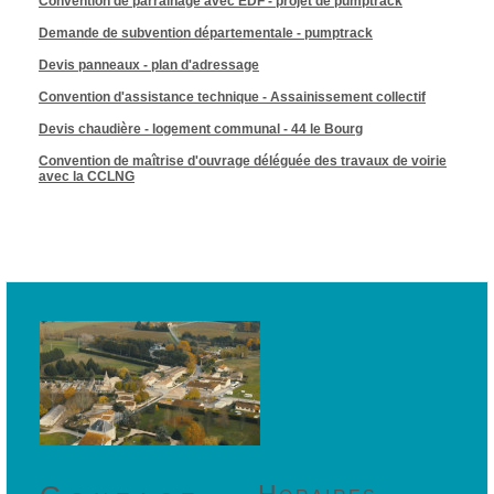
Convention de parrainage avec EDF - projet de pumptrack
Demande de subvention départementale - pumptrack
Devis panneaux - plan d'adressage
Convention d'assistance technique - Assainissement collectif
Devis chaudière - logement communal - 44 le Bourg
Convention de maîtrise d'ouvrage déléguée des travaux de voirie
avec la CCLNG