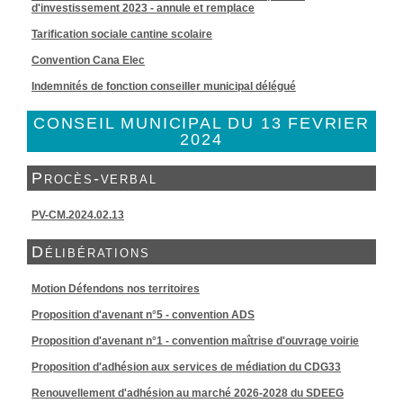
d'investissement 2023 - annule et remplace
Tarification sociale cantine scolaire
Convention Cana Elec
Indemnités de fonction conseiller municipal délégué
CONSEIL MUNICIPAL DU 13 FEVRIER
2024
Procès-verbal
PV-CM.2024.02.13
Délibérations
Motion Défendons nos territoires
Proposition d'avenant n°5 - convention ADS
Proposition d'avenant n°1 - convention maîtrise d'ouvrage voirie
Proposition d'adhésion aux services de médiation du CDG33
Renouvellement d'adhésion au marché 2026-2028 du SDEEG