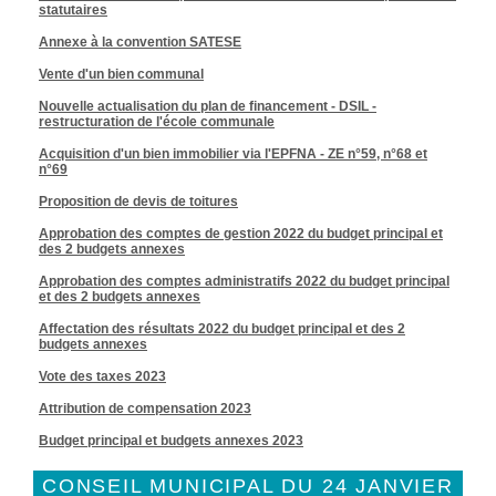
statutaires
Annexe à la convention SATESE
Vente d'un bien communal
Nouvelle actualisation du plan de financement - DSIL -
restructuration de l'école communale
Acquisition d'un bien immobilier via l'EPFNA - ZE n°59, n°68 et
n°69
Proposition de devis de toitures
Approbation des comptes de gestion 2022 du budget principal et
des 2 budgets annexes
Approbation des comptes administratifs 2022 du budget principal
et des 2 budgets annexes
Affectation des résultats 2022 du budget principal et des 2
budgets annexes
Vote des taxes 2023
Attribution de compensation 2023
Budget principal et budgets annexes 2023
CONSEIL MUNICIPAL DU 24 JANVIER