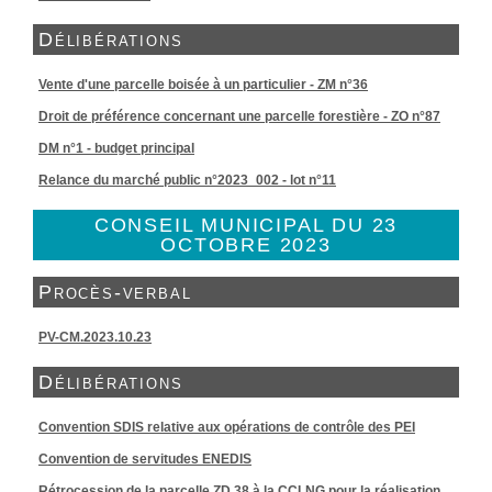
Délibérations
Vente d'une parcelle boisée à un particulier - ZM n°36
Droit de préférence concernant une parcelle forestière - ZO n°87
DM n°1 - budget principal
Relance du marché public n°2023_002 - lot n°11
CONSEIL MUNICIPAL DU 23
OCTOBRE 2023
Procès-verbal
PV-CM.2023.10.23
Délibérations
Convention SDIS relative aux opérations de contrôle des PEI
Convention de servitudes ENEDIS
Rétrocession de la parcelle ZD 38 à la CCLNG pour la réalisation