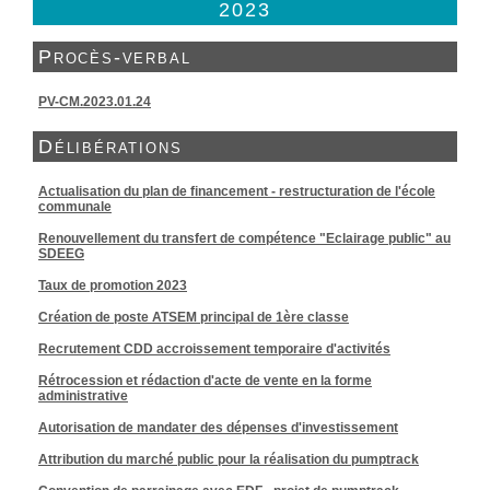
2023
Procès-verbal
PV-CM.2023.01.24
Délibérations
Actualisation du plan de financement - restructuration de l'école
communale
Renouvellement du transfert de compétence "Eclairage public" au
SDEEG
Taux de promotion 2023
Création de poste ATSEM principal de 1ère classe
Recrutement CDD accroissement temporaire d'activités
Rétrocession et rédaction d'acte de vente en la forme
administrative
Autorisation de mandater des dépenses d'investissement
Attribution du marché public pour la réalisation du pumptrack